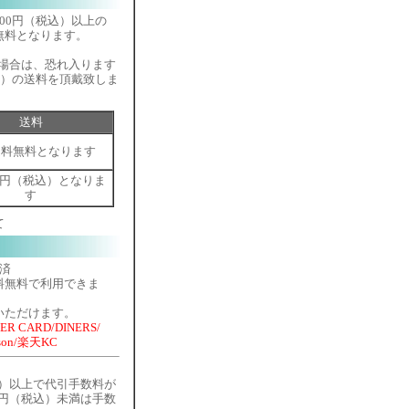
,700円（税込）以上の
無料となります。
満の場合は、恐れ入ります
込）の送料を頂戴致しま
送料
送料無料となります
0円（税込）となりま
す
て
済
料無料で利用できま
いただけます。
ER CARD/DINERS/
on/楽天KC
）
税込）以上で代引手数料が
00円（税込）未満は手数