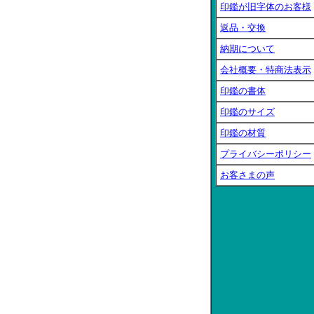
印鑑が旧字体のお客様
返品・交換
納期について
会社概要・特商法表示
印鑑の書体
印鑑のサイズ
印鑑の材質
プライバシーポリシー
お客さまの声