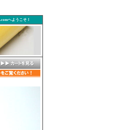
.comへようこそ！