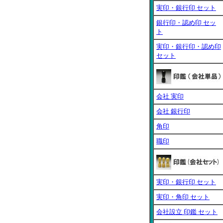
実印・銀行印 セット
銀行印・認め印 セッ
ト
実印・銀行印・認め印
セット
会社 実印
会社 銀行印
角印
職印
実印・銀行印 セット
実印・角印 セット
会社設立 印鑑 セット