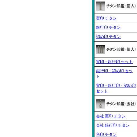
実印 チタン
銀行印 チタン
認め印 チタン
実印・銀行印 セット
銀行印・認め印 セッ
ト
実印・銀行印・認め印
セット
会社 実印 チタン
会社 銀行印 チタン
角印 チタン